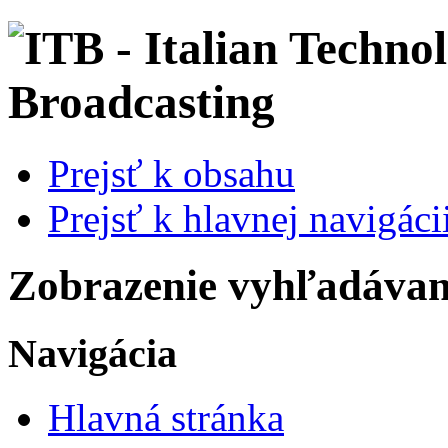
Prejsť k obsahu
Prejsť k hlavnej navigácii
Zobrazenie vyhľadávani
Navigácia
Hlavná stránka