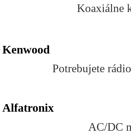
Koaxiálne k
Kenwood
Potrebujete rádio
Alfatronix
AC/DC me