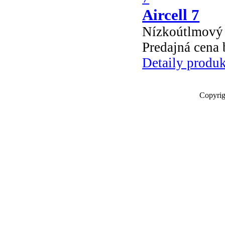
Aircell 7
Nízkoútlmový
Predajná cena
Detaily produ
Copyrig