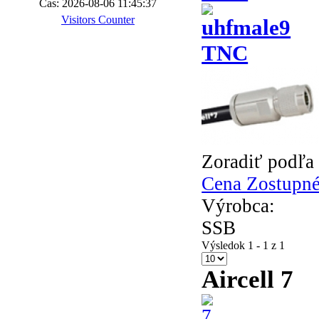
Čas: 2026-08-06 11:45:37
Visitors Counter
TNC
Zoradiť podľa
Cena Zostupné
Výrobca:
SSB
Výsledok 1 - 1 z 1
Aircell 7