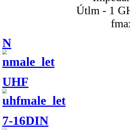
Útlm - 1 G
fma
N
UHF
7-16DIN