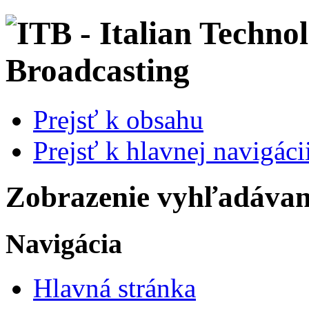
Prejsť k obsahu
Prejsť k hlavnej navigácii
Zobrazenie vyhľadávani
Navigácia
Hlavná stránka