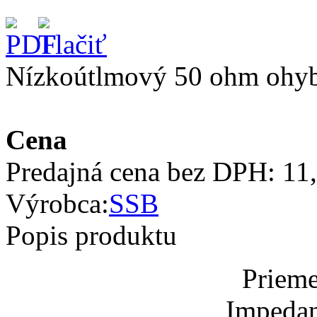
Nízkoútlmový 50 ohm ohy
Cena
Predajná cena bez DPH:
11
Výrobca:
SSB
Popis produktu
Prieme
Impedan