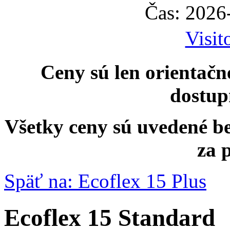
Čas: 2026
Visit
Ceny sú len orientačn
dostup
Všetky ceny sú uvedené b
za 
Späť na: Ecoflex 15 Plus
Ecoflex 15 Standard