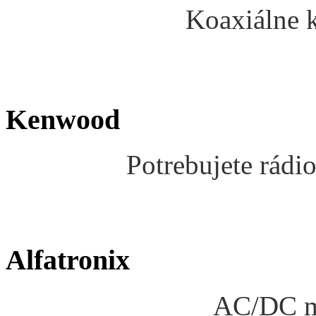
Koaxiálne k
Kenwood
Potrebujete rádio
Alfatronix
AC/DC me