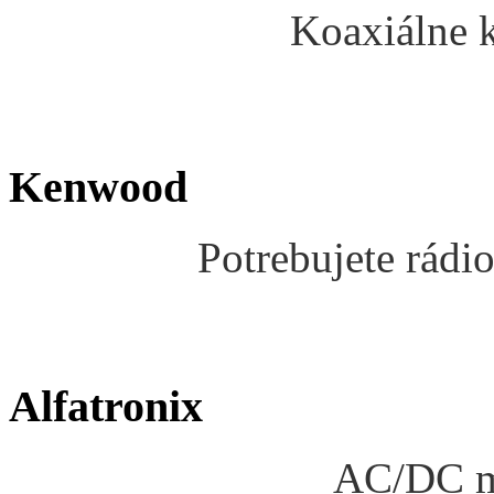
Koaxiálne k
Kenwood
Potrebujete rádio
Alfatronix
AC/DC me