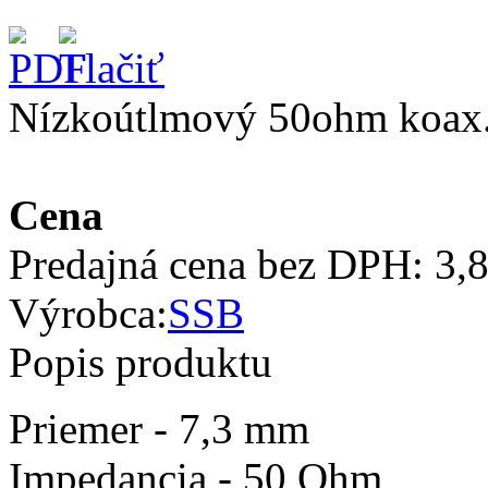
Nízkoútlmový 50ohm koax
Cena
Predajná cena bez DPH:
3,
Výrobca:
SSB
Popis produktu
Priemer - 7,3 mm
Impedancia - 50 Ohm