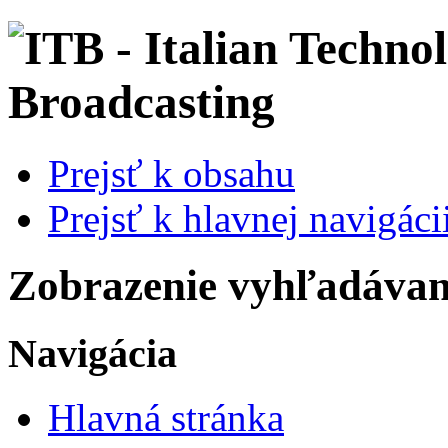
Prejsť k obsahu
Prejsť k hlavnej navigácii
Zobrazenie vyhľadávani
Navigácia
Hlavná stránka