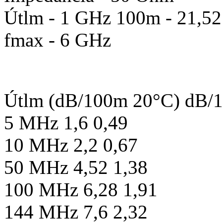
Útlm - 1 GHz 100m - 21,5
fmax - 6 GHz
Útlm (dB/100m 20°C) dB/
5 MHz 1,6 0,49
10 MHz 2,2 0,67
50 MHz 4,52 1,38
100 MHz 6,28 1,91
144 MHz 7,6 2,32