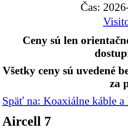
Čas: 2026
Visit
Ceny sú len orientačn
dostup
Všetky ceny sú uvedené b
za 
Späť na: Koaxiálne káble a
Aircell 7